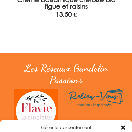
figue et raisins
13,50
€
Les Réseaux Gandelin
Passions
Gérer le consentement