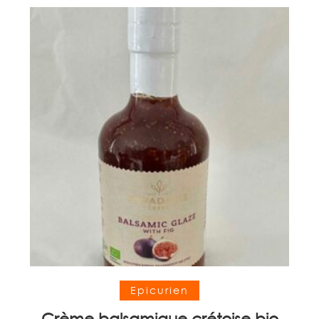
Ajouter au panier
Epicurien
Crème balsamique crétoise bio