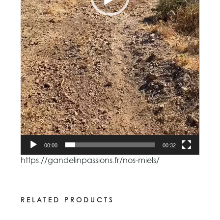
00:00
00:32
https://gandelinpassions.fr/nos-miels/
RELATED PRODUCTS