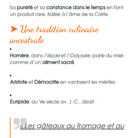
Sa
pureté
et sa
constance dans le temps
en font
un produit rare, fidèle à l’âme de la Crète.
➤ Une tradition culinaire
ancestrale
Homère
, dans
l’Iliade
et
l’Odyssée
, parle du miel
comme d’un
aliment sacré
.
Aristote
et
Démocrite
en vantaient les mérites.
Euripide
, au Ve siècle av. J.-C., disait :
« Les gâteaux au fromage et au