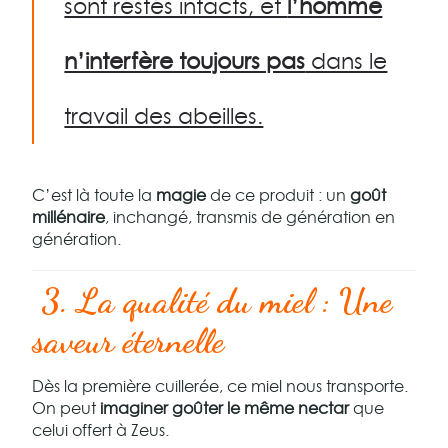
sont restés intacts, et
l’homme
n’interfère toujours pas
dans le
travail des abeilles.
C’est là toute la
magie
de ce produit : un
goût
millénaire
, inchangé, transmis de génération en
génération.
3. La qualité du miel : Une
saveur éternelle
Dès la première cuillerée, ce miel nous transporte.
On peut
imaginer goûter le même nectar
que
celui offert à Zeus.