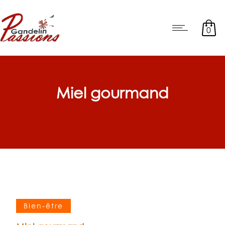
0
Miel gourmand
Bien-être