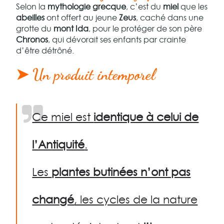
Selon la
mythologie grecque
, c’est du
miel
que les
abeilles
ont offert au jeune
Zeus
, caché dans une
grotte du
mont Ida
, pour le protéger de son père
Chronos
, qui dévorait ses enfants par crainte
d’être détrôné.
➤ Un produit intemporel
Ce miel est
identique à celui de
l’Antiquité
.
Les
plantes butinées n’ont pas
changé
, les cycles de la nature