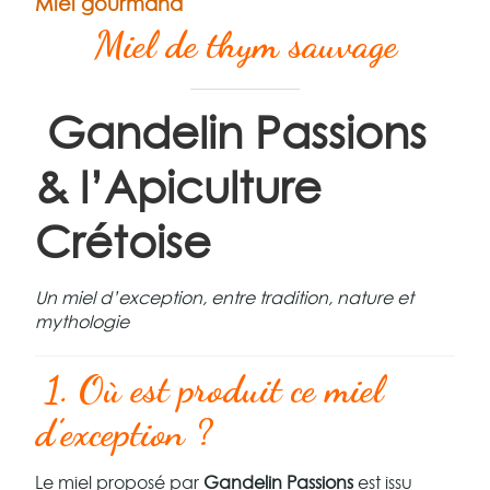
Miel gourmand
Miel de thym sauvage
Gandelin Passions
& l’Apiculture
Crétoise
Un miel d’exception, entre tradition, nature et
mythologie
1. Où est produit ce miel
d’exception ?
Le miel proposé par
Gandelin Passions
est issu