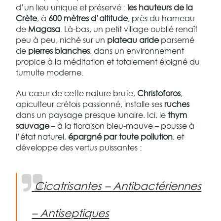
d’un lieu unique et préservé :
les hauteurs de la
Crète
, à
600 mètres d’altitude
, près du hameau
de
Magasa
. Là-bas, un petit village oublié renaît
peu à peu, niché sur un
plateau aride
parsemé
de
pierres blanches
, dans un environnement
propice à la méditation et totalement éloigné du
tumulte moderne.
Au cœur de cette nature brute,
Christoforos
,
apiculteur crétois passionné, installe ses
ruches
dans un paysage presque lunaire. Ici, le
thym
sauvage
– à la floraison bleu-mauve – pousse à
l’état naturel,
épargné par toute pollution
, et
développe des vertus puissantes :
Cicatrisantes – Antibactériennes
– Antiseptiques