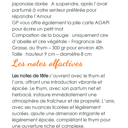
japonaise dorée . A suspendre, après l’avoir
parfumé à votre senteur préférée pour
répandre l’Amour.
GP vous offre également la jolie carte AGAPI
pour écrire un petit mot.
Composition de la bougie : uniquement cire
d’abeille et cire végétale – Fragrance de
Grasse, au thym – 300 gr pour environ 40h
Taille : hauteur 9 cm – diamètre 8 cm
Les notes olfactives
Les notes de tête
s’ouvrent avec le thym et
l’anis, offrant une introduction vibrante et
épicée. Le thym, avec son parfum net et
herbacé, instaure immédiatement une
atmosphère de fraîcheur et de propreté. L’anis,
avec ses nuances licorées et légèrement
sucrées, ajoute une dimension intrigante et
légèrement épicée, complétant le thym pour
une ouverture riche et complexe.