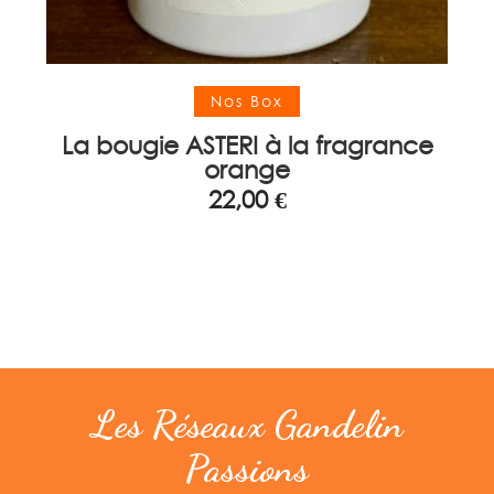
Ajouter au panier
Nos Box
La bougie ASTERI à la fragrance
orange
22,00
€
Les Réseaux Gandelin
Passions