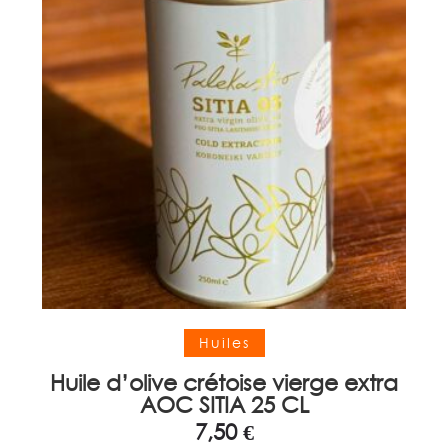
Ajouter au panier
Huiles
Huile d’olive crétoise vierge extra
AOC SITIA 25 CL
7,50
€