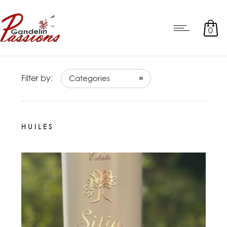
0
Filter by:
Categories
HUILES