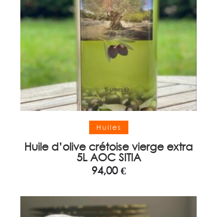
Ajouter au panier
Huiles
Huile d’olive crétoise vierge extra
5L AOC SITIA
94,00
€