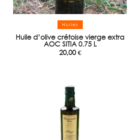
Ajouter au panier
Huiles
Huile d’olive crétoise vierge extra
AOC SITIA 0.75 L
20,00
€