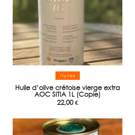
Ajouter au panier
Huiles
Huile d’olive crétoise vierge extra
AOC SITIA 1L (Copie)
22,00
€