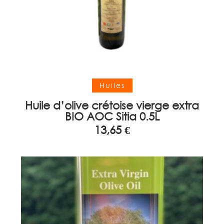
Ajouter au panier
Huiles
Huile d’olive crétoise vierge extra
BIO AOC Sitia 0.5L
13,65
€