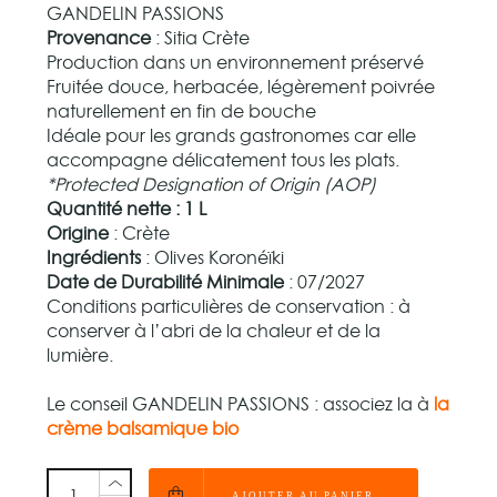
GANDELIN PASSIONS
Provenance
: Sitia Crète
Production dans un environnement préservé
Fruitée douce, herbacée, légèrement poivrée
naturellement en fin de bouche
Idéale pour les grands gastronomes car elle
accompagne délicatement tous les plats.
*Protected Designation of Origin (AOP)
Quantité nette : 1 L
Origine
: Crète
Ingrédients
: Olives Koronéïki
Date de Durabilité Minimale
: 07/2027
Conditions particulières de conservation : à
conserver à l’abri de la chaleur et de la
lumière.
Le conseil GANDELIN PASSIONS : associez la à
la
crème balsamique bio
AJOUTER AU PANIER