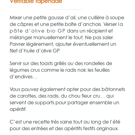
Véritable tapenade
Mixer une petite gousse d’ail, une cuillère à soupe
de câpres et une petite boîte d’anchois. Verser
la
pâte d’olive bio GP
dans un récipient et
mélanger manuellement le tout. Ne pas saler.
Poivrer légèrement, ajouter éventuellement un
filet d’huile d’olive GP.
Servir sur des toasts grillés ou des rondelles de
légumes crus comme le radis noir, les feuilles
d’endives…
Vous pouvez également opter pour des bâtonnets
de carottes, des radis, du chou fleur cru… qui
servent de supports pour partager ensemble un
apéritif.
C’est une recette très saine tout au long de l’été
pour des entrées et des apéritifs festifs originaux.