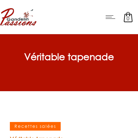
0
Véritable tapenade
Recettes salées