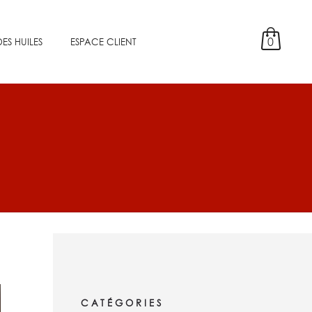
0
ES HUILES
ESPACE CLIENT
CATÉGORIES