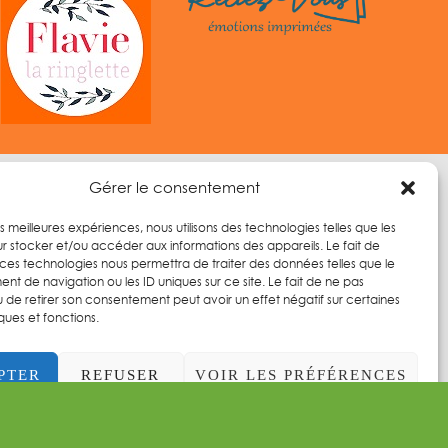
Gérer le consentement
les meilleures expériences, nous utilisons des technologies telles que les
r stocker et/ou accéder aux informations des appareils. Le fait de
 ces technologies nous permettra de traiter des données telles que le
t de navigation ou les ID uniques sur ce site. Le fait de ne pas
u de retirer son consentement peut avoir un effet négatif sur certaines
ques et fonctions.
PTER
REFUSER
VOIR LES PRÉFÉRENCES
que de confidentialité
|
CGU
Politique de confidentialité
Conditions générales d’utilisation