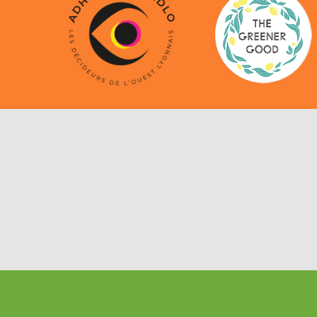
GANDELIN PASSIONS
© | Cr