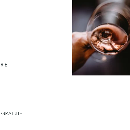
RIE
EE GRATUITE