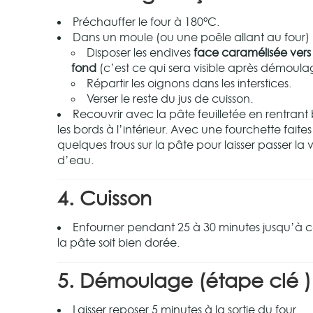
Préchauffer le four à 180°C.
Dans un moule (ou une poêle allant au four) 
Disposer les endives
face caramélisée vers 
fond
(c’est ce qui sera visible après démoula
Répartir les oignons dans les interstices.
Verser le reste du jus de cuisson.
Recouvrir avec la pâte feuilletée en rentrant
les bords à l’intérieur. Avec une fourchette faites
quelques trous sur la pâte pour laisser passer la
d’eau.
4. Cuisson
Enfourner pendant 25 à 30 minutes jusqu’à 
la pâte soit bien dorée.
5. Démoulage (étape clé
)
Laisser reposer 5 minutes à la sortie du four.