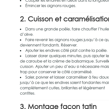
Couper les endives en deux dans la longueur
Émincer les oignons rouges.
2. Cuisson et caramélisatio
Dans une grande poêle, faire chauffer l’huile
d’olive.
Faire revenir les oignons rouges jusqu’à ce qu’
deviennent fondants. Réserver.
Ajouter les endives côté plat contre la poêle.
Laisser dorer quelques minutes, puis ajouter le
de caroube et la crème de balsamique. Surveille
cuisson. Ajouter un peu d’eau si nécessaire mai
trop pour conserver le côté caramélisé.
Saler, poivrer et laisser caraméliser à feu doux
jusqu’à ce que les endives soient fondantes mai
complètement cuites, brillantes et légèrement
confites.
3. Montage façon tatin