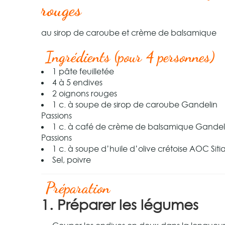
rouges
au sirop de caroube et crème de balsamique
Ingrédients (pour 4 personnes)
1 pâte feuilletée
4 à 5 endives
2 oignons rouges
1 c. à soupe de sirop de caroube Gandelin
Passions
1 c. à café de crème de balsamique Gandel
Passions
1 c. à soupe d’huile d’olive crétoise AOC Siti
Sel, poivre
Préparation
1. Préparer les légumes