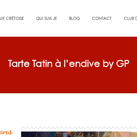
UE CRÉTOISE
QUI SUIS JE
BLOG
CONTACT
CLUB D
Tarte Tatin à l’endive by GP
nons