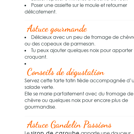
Poser une assiette sur le moule et retourner
délicatement.
Astuce gourmande
Délicieux avec un peu de fromage de chèvre
ou des copeaux de parmesan.
Tu peux ajouter quelques noix pour apporter
croquant.
Conseils de dégustation
Servez cette tarte tatin tiède accompagnée d’
salade verte.
Elle se marie parfaitement avec du fromage de
chèvre ou quelques noix pour encore plus de
gourmandise.
Astuce Gandelin Passions
Le
sirop de caroube
apporte une douceur