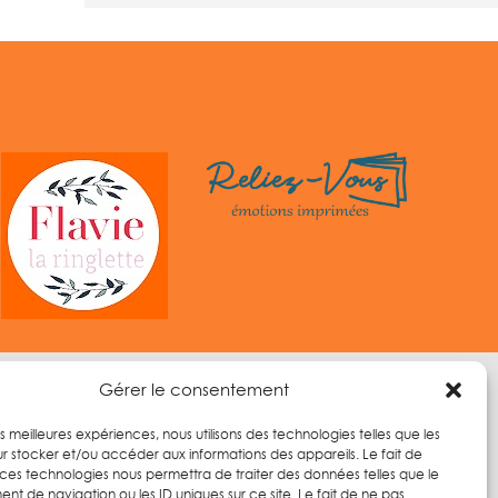
Gérer le consentement
les meilleures expériences, nous utilisons des technologies telles que les
r stocker et/ou accéder aux informations des appareils. Le fait de
 ces technologies nous permettra de traiter des données telles que le
t de navigation ou les ID uniques sur ce site. Le fait de ne pas