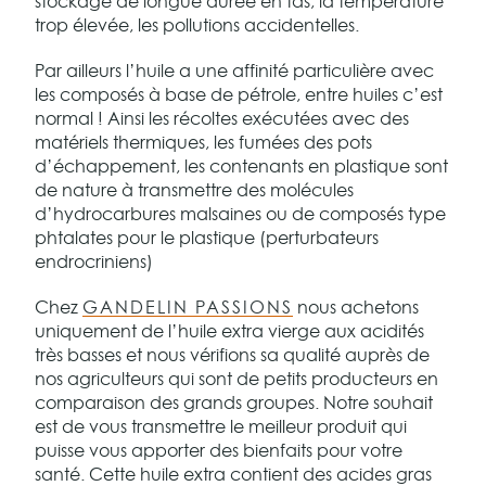
stockage de longue durée en tas, la température
trop élevée, les pollutions accidentelles.
Par ailleurs l’huile a une affinité particulière avec
les composés à base de pétrole, entre huiles c’est
normal ! Ainsi les récoltes exécutées avec des
matériels thermiques, les fumées des pots
d’échappement, les contenants en plastique sont
de nature à transmettre des molécules
d’hydrocarbures malsaines ou de composés type
phtalates pour le plastique (perturbateurs
endrocriniens)
Chez
GANDELIN PASSIONS
nous achetons
uniquement de l’huile extra vierge aux acidités
très basses et nous vérifions sa qualité auprès de
nos agriculteurs qui sont de petits producteurs en
comparaison des grands groupes. Notre souhait
est de vous transmettre le meilleur produit qui
puisse vous apporter des bienfaits pour votre
santé. Cette huile extra contient des acides gras