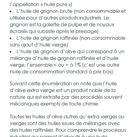
l’appellation « huile pure »)
L’huile de grignon brute (non consommable et
utilisée pour d’autres produits industriels. Le
grignon est la galette de pulpe et de noyaux
écrasés qui subsiste après le pressage).
L’huile de grignon raffinée (non consommable
sans ajout d’huile vierge).
L’huile de grignon d’olive qui correspond à un
mélange d’huile de grignon raffinée et d’huile
vierge, l’ensemble < ou = à 1% (c’est une autre
huile de consommation standard à prix bas).
Suivant cette énumération on note que l’huile
d’olive extra vierge est un produit noble de la
nature qui est extraite par des procédés souvent
mécaniques exempts de toute chimie.
Toutes les huiles d’olive autres qu’extra vierges ou
vierges sont des huiles issues de mélanges avec
des huiles raffinées. Pour comprendre le processus
industriel qui permet d’aboutir à une huile