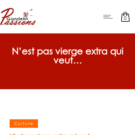
0
N’est pas vierge extra qui
veut…
Culture