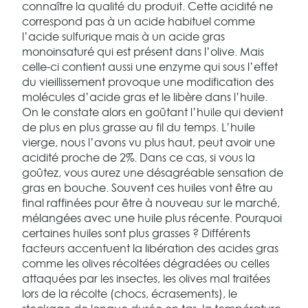
connaître la qualité du produit. Cette acidité ne
correspond pas à un acide habituel comme
l’acide sulfurique mais à un acide gras
monoinsaturé qui est présent dans l’olive. Mais
celle-ci contient aussi une enzyme qui sous l’effet
du vieillissement provoque une modification des
molécules d’acide gras et le libère dans l’huile.
On le constate alors en goûtant l’huile qui devient
de plus en plus grasse au fil du temps. L’huile
vierge, nous l’avons vu plus haut, peut avoir une
acidité proche de 2%. Dans ce cas, si vous la
goûtez, vous aurez une désagréable sensation de
gras en bouche. Souvent ces huiles vont être au
final raffinées pour être à nouveau sur le marché,
mélangées avec une huile plus récente. Pourquoi
certaines huiles sont plus grasses ? Différents
facteurs accentuent la libération des acides gras
comme les olives récoltées dégradées ou celles
attaquées par les insectes, les olives mal traitées
lors de la récolte (chocs, écrasements), le