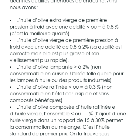
décrit les qualités attendues de chacune. Ainsi
nous avons :
L’huile d’olive extra vierge de première
pression à froid avec une acidité < ou = à 0,8 %
(c’est la meilleure qualité)
L’huile d’olive vierge de première pression à
froid avec une acidité de 0.8 à 2% (sa qualité est
correcte mais elle est plus grasse et son
vieillissement plus rapide).
L’huile d’olive lampante > à 2% (non
consommable en cuisine. Utilisée telle quelle pour
les lampes à huile ou des produits industriels).
L’huile d’olive raffinée < ou = à 0,3 % (non
consommable en l’état car insipide et sans
composés bénéfiques)
L’huile d’olive composée d’huile raffinée et
d’huile vierge, l’ensemble < ou = 1% (l’ajout d’une
huile vierge dans un rapport de 15 à 30% permet
la consommation du mélange. C’est l’huile
standard de premier prix. On la trouve sous