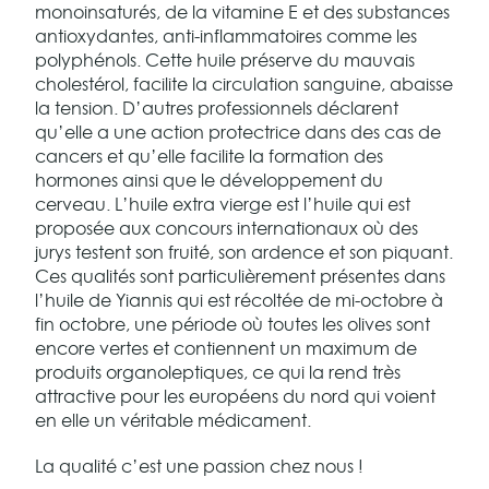
monoinsaturés, de la vitamine E et des substances
antioxydantes, anti-inflammatoires comme les
polyphénols. Cette huile préserve du mauvais
cholestérol, facilite la circulation sanguine, abaisse
la tension. D’autres professionnels déclarent
qu’elle a une action protectrice dans des cas de
cancers et qu’elle facilite la formation des
hormones ainsi que le développement du
cerveau. L’huile extra vierge est l’huile qui est
proposée aux concours internationaux où des
jurys testent son fruité, son ardence et son piquant.
Ces qualités sont particulièrement présentes dans
l’huile de Yiannis qui est récoltée de mi-octobre à
fin octobre, une période où toutes les olives sont
encore vertes et contiennent un maximum de
produits organoleptiques, ce qui la rend très
attractive pour les européens du nord qui voient
en elle un véritable médicament.
La qualité c’est une passion chez nous !