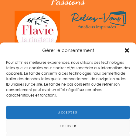
Passions
Gérer le consentement
Pour offrir les meilleures expériences, nous utilisons des technologies
telles que les cookies pour stocker et/ou accéder aux informations des
appareils. Le fait de consentir à ces technologies nous permettra de
traiter des données telles que le comportement de navigation ou les
ID uniques sur ce site. Le fait de ne pas consentir ou de retirer son
consentement peut avoir un effet négatif sur certaines
caractéristiques et fonctions.
Tel :
06 33 14 96 60
ACCEPTER
REFUSER
GANDELIN PASSIONS
© | Crédit photos
JP Gandelin