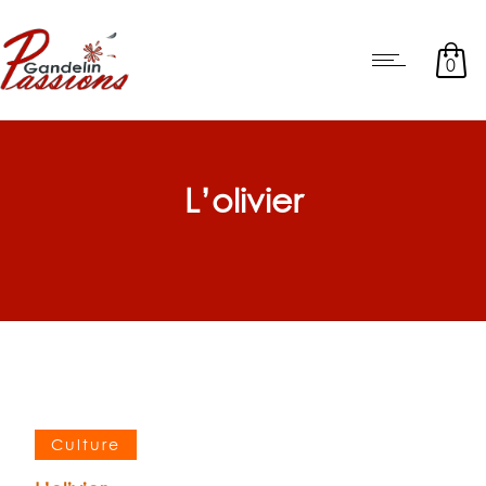
0
L’olivier
Culture