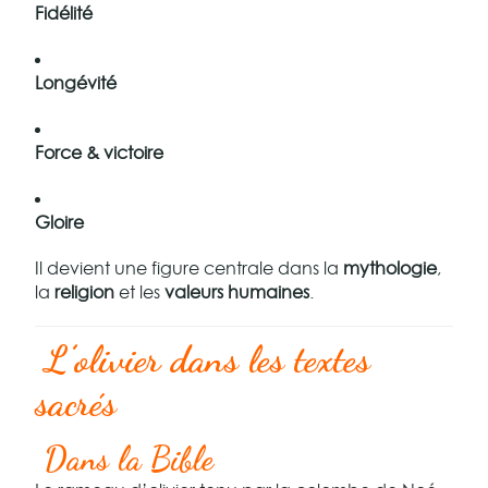
Fidélité
Longévité
Force & victoire
Gloire
Il devient une figure centrale dans la
mythologie
,
la
religion
et les
valeurs humaines
.
L’olivier dans les textes
sacrés
Dans la Bible