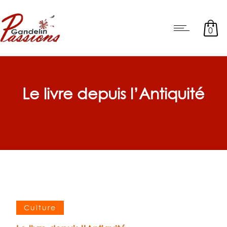
0
Le livre depuis l’Antiquité
Culture