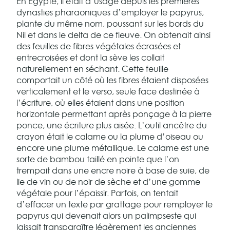
En Egypte, il était d’usage depuis les premières
dynasties pharaoniques d’employer le papyrus,
plante du même nom, poussant sur les bords du
Nil et dans le delta de ce fleuve. On obtenait ainsi
des feuilles de fibres végétales écrasées et
entrecroisées et dont la sève les collait
naturellement en séchant. Cette feuille
comportait un côté où les fibres étaient disposées
verticalement et le verso, seule face destinée à
l’écriture, où elles étaient dans une position
horizontale permettant après ponçage à la pierre
ponce, une écriture plus aisée. L’outil ancêtre du
crayon était le calame ou la plume d’oiseau ou
encore une plume métallique. Le calame est une
sorte de bambou taillé en pointe que l’on
trempait dans une encre noire à base de suie, de
lie de vin ou de noir de sèche et d’une gomme
végétale pour l’épaissir. Parfois, on tentait
d’effacer un texte par grattage pour remployer le
papyrus qui devenait alors un palimpseste qui
laissait transparaître légèrement les anciennes