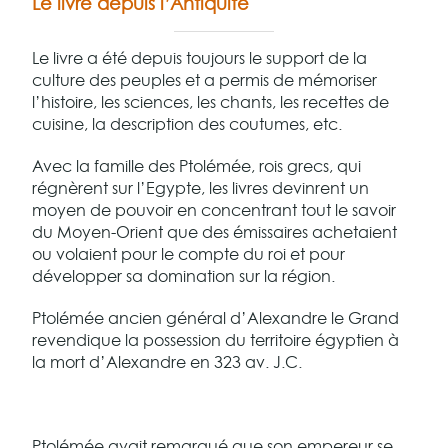
Le livre depuis l’Antiquité
Le livre a été depuis toujours le support de la
culture des peuples et a permis de mémoriser
l’histoire, les sciences, les chants, les recettes de
cuisine, la description des coutumes, etc.
Avec la famille des Ptolémée, rois grecs, qui
régnèrent sur l’Egypte, les livres devinrent un
moyen de pouvoir en concentrant tout le savoir
du Moyen-Orient que des émissaires achetaient
ou volaient pour le compte du roi et pour
développer sa domination sur la région.
Ptolémée ancien général d’Alexandre le Grand
revendique la possession du territoire égyptien à
la mort d’Alexandre en 323 av. J.C.
Ptolémée avait remarqué que son empereur se