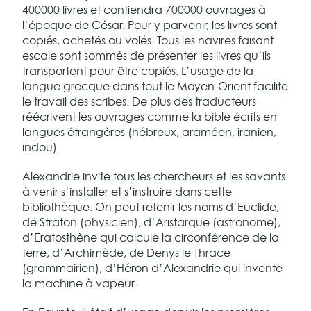
400000 livres et contiendra 700000 ouvrages à
l’époque de César. Pour y parvenir, les livres sont
copiés, achetés ou volés. Tous les navires faisant
escale sont sommés de présenter les livres qu’ils
transportent pour être copiés. L’usage de la
langue grecque dans tout le Moyen-Orient facilite
le travail des scribes. De plus des traducteurs
réécrivent les ouvrages comme la bible écrits en
langues étrangères (hébreux, araméen, iranien,
indou).
Alexandrie invite tous les chercheurs et les savants
à venir s’installer et s’instruire dans cette
bibliothèque. On peut retenir les noms d’Euclide,
de Straton (physicien), d’Aristarque (astronome),
d’Eratosthène qui calcule la circonférence de la
terre, d’Archimède, de Denys le Thrace
(grammairien), d’Héron d’Alexandrie qui invente
la machine à vapeur.