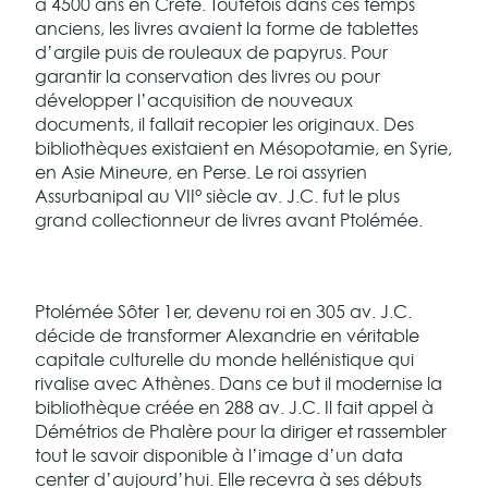
à 4500 ans en Crète. Toutefois dans ces temps
anciens, les livres avaient la forme de tablettes
d’argile puis de rouleaux de papyrus. Pour
garantir la conservation des livres ou pour
développer l’acquisition de nouveaux
documents, il fallait recopier les originaux. Des
bibliothèques existaient en Mésopotamie, en Syrie,
en Asie Mineure, en Perse. Le roi assyrien
Assurbanipal au VII° siècle av. J.C. fut le plus
grand collectionneur de livres avant Ptolémée.
Ptolémée Sôter 1er, devenu roi en 305 av. J.C.
décide de transformer Alexandrie en véritable
capitale culturelle du monde hellénistique qui
rivalise avec Athènes. Dans ce but il modernise la
bibliothèque créée en 288 av. J.C. Il fait appel à
Démétrios de Phalère pour la diriger et rassembler
tout le savoir disponible à l’image d’un data
center d’aujourd’hui. Elle recevra à ses débuts