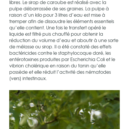
libres. Le sirop de caroube est réalisé avec la
pulpe débarrassée de ses graines. La pulpe à
raison d’un kilo pour 3 litres d’eau est mise à
tremper afin de dissoudre les éléments essentiels
qu’elle contient. Une fois le transfert opéré le
liquide est filtré puis chauffé pour obtenir la
réduction du volume d’eau et aboutir à une sorte
de mélasse ou sirop. Il a été constaté des effets
bactéricides contre le staphylocoque doré, les
entérotoxines produites par Escherichia Coli et le
vibrion cholérique en raison du tanin qu’elle
possède et elle réduit l’activité des nématodes
(vers) intestinaux.