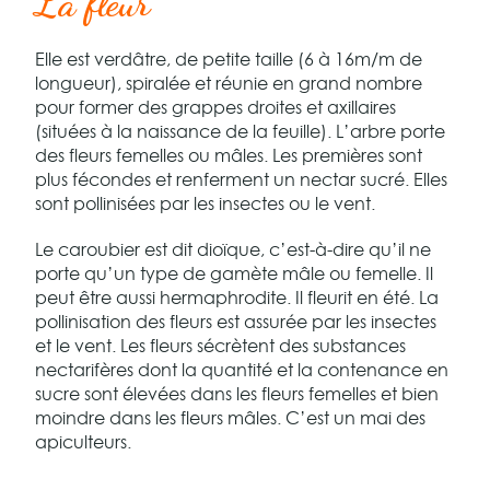
La fleur
Elle est verdâtre, de petite taille (6 à 16m/m de
longueur), spiralée et réunie en grand nombre
pour former des grappes droites et axillaires
(situées à la naissance de la feuille). L’arbre porte
des fleurs femelles ou mâles. Les premières sont
plus fécondes et renferment un nectar sucré. Elles
sont pollinisées par les insectes ou le vent.
Le caroubier est dit dioïque, c’est-à-dire qu’il ne
porte qu’un type de gamète mâle ou femelle. Il
peut être aussi hermaphrodite. Il fleurit en été. La
pollinisation des fleurs est assurée par les insectes
et le vent. Les fleurs sécrètent des substances
nectarifères dont la quantité et la contenance en
sucre sont élevées dans les fleurs femelles et bien
moindre dans les fleurs mâles. C’est un mai des
apiculteurs.