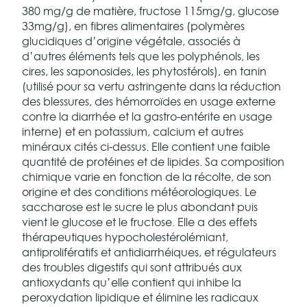
380 mg/g de matière, fructose 115mg/g, glucose
33mg/g), en fibres alimentaires (polymères
glucidiques d’origine végétale, associés à
d’autres éléments tels que les polyphénols, les
cires, les saponosides, les phytostérols), en tanin
(utilisé pour sa vertu astringente dans la réduction
des blessures, des hémorroïdes en usage externe
contre la diarrhée et la gastro-entérite en usage
interne) et en potassium, calcium et autres
minéraux cités ci-dessus. Elle contient une faible
quantité de protéines et de lipides. Sa composition
chimique varie en fonction de la récolte, de son
origine et des conditions météorologiques. Le
saccharose est le sucre le plus abondant puis
vient le glucose et le fructose. Elle a des effets
thérapeutiques hypocholestérolémiant,
antiprolifératifs et antidiarrhéiques, et régulateurs
des troubles digestifs qui sont attribués aux
antioxydants qu’elle contient qui inhibe la
peroxydation lipidique et élimine les radicaux