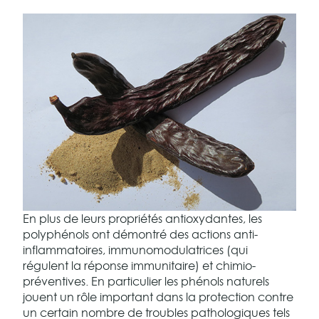
En plus de leurs propriétés antioxydantes, les
polyphénols ont démontré des actions anti-
inflammatoires, immunomodulatrices (qui
régulent la réponse immunitaire) et chimio-
préventives. En particulier les phénols naturels
jouent un rôle important dans la protection contre
un certain nombre de troubles pathologiques tels