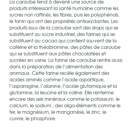
La caroube tend à devenir une source de
produits intéressant la santé humaine comme les
sucres non raffinés, les fibres, puis les polyphénols,
le tanin qui ont des propriétés antioxydantes. Les
produits issus de la caroube sont des sirops qui se
substituent au sucre industriel, des farines qui se
substituent au cacao qui contient souvent de la
caféine et la théobromine, des pâtes de caroube
qui se substituent aux pâtes chocolatées et
sucrées en usine. La farine de caroube rentre aussi
dans la préparation de l’alimentation des
animaux. Cette farine recèle également des
acides aminés comme l’acide aspartique,
l’asparagine, l’alanine, l’acide glutamique et la
glutamine, la leucine et la valine. Elle renferme
encore des sels minéraux comme le potassium, le
calcium, le sodium ; des oligo-éléments comme le
fer, le magnésium, le manganèse, le zinc, le
cuivre, le phosphore.