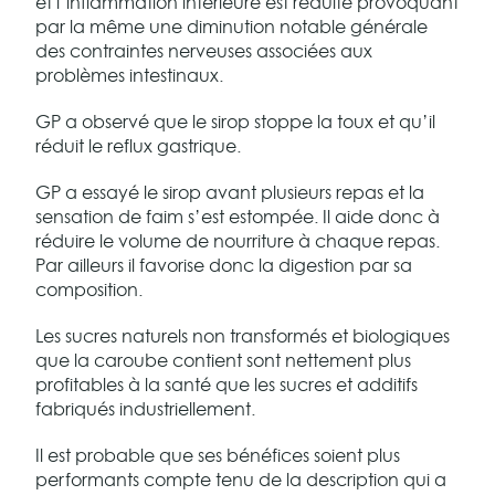
et l’inflammation intérieure est réduite provoquant
par la même une diminution notable générale
des contraintes nerveuses associées aux
problèmes intestinaux.
GP a observé que le sirop stoppe la toux et qu’il
réduit le reflux gastrique.
GP a essayé le sirop avant plusieurs repas et la
sensation de faim s’est estompée. Il aide donc à
réduire le volume de nourriture à chaque repas.
Par ailleurs il favorise donc la digestion par sa
composition.
Les sucres naturels non transformés et biologiques
que la caroube contient sont nettement plus
profitables à la santé que les sucres et additifs
fabriqués industriellement.
Il est probable que ses bénéfices soient plus
performants compte tenu de la description qui a