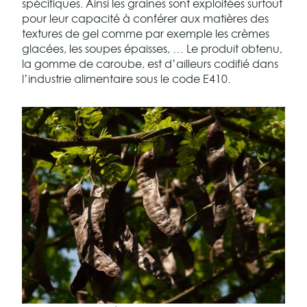
spécifiques. Ainsi les graines sont exploitées surtout
pour leur capacité à conférer aux matières des
textures de gel comme par exemple les crèmes
glacées, les soupes épaisses, … Le produit obtenu,
la gomme de caroube, est d’ailleurs codifié dans
l’industrie alimentaire sous le code E410.