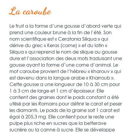
La caroube
Le fruit a la forme d’une gousse d’abord verte qui
prend une couleur brune à la fin de l’été. Son
nom scientifique est « Ceratonia Siliqua » qui
dérive du grec « Keras (corne) » et du latin «
Siliqua » qui reprend le nom de silique ou gousse
dure et l’association des deux mots traduisant une
gousse ayant la forme d’une corne d’animal. Le
mot caroube provient de l’hébreu « kharouv » qui
est devenu dans la langue arabe « Kharroub ».
Cette gousse a une longueur de 10 à 30 cm pour
1 à 3 cm de large et 1 cm d’épaisseur. Elle
contient des graines dont le poids constant a été
utilisé par les Romains pour définir le carat et peser
les diamants. Le poids de la graine soit 1 carat est
égal à 205,3 mg. Elle contient pour le reste une
pulpe plus riche en sucres que la betterave
sucrière ou la canne à sucre. Elle se développe