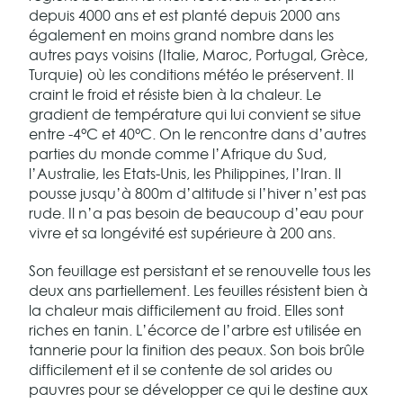
depuis 4000 ans et est planté depuis 2000 ans
également en moins grand nombre dans les
autres pays voisins (Italie, Maroc, Portugal, Grèce,
Turquie) où les conditions météo le préservent. Il
craint le froid et résiste bien à la chaleur. Le
gradient de température qui lui convient se situe
entre -4°C et 40°C. On le rencontre dans d’autres
parties du monde comme l’Afrique du Sud,
l’Australie, les Etats-Unis, les Philippines, l’Iran. Il
pousse jusqu’à 800m d’altitude si l’hiver n’est pas
rude. Il n’a pas besoin de beaucoup d’eau pour
vivre et sa longévité est supérieure à 200 ans.
Son feuillage est persistant et se renouvelle tous les
deux ans partiellement. Les feuilles résistent bien à
la chaleur mais difficilement au froid. Elles sont
riches en tanin. L’écorce de l’arbre est utilisée en
tannerie pour la finition des peaux. Son bois brûle
difficilement et il se contente de sol arides ou
pauvres pour se développer ce qui le destine aux