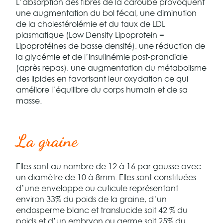
L’absorption des fibres de la caroube provoquent
une augmentation du bol fécal, une diminution
de la cholestérolémie et du taux de LDL
plasmatique (Low Density Lipoprotein =
Lipoprotéines de basse densité), une réduction de
la glycémie et de l’insulinémie post-prandiale
(après repas), une augmentation du métabolisme
des lipides en favorisant leur oxydation ce qui
améliore l’équilibre du corps humain et de sa
masse.
La graine
Elles sont au nombre de 12 à 16 par gousse avec
un diamètre de 10 à 8mm. Elles sont constituées
d’une enveloppe ou cuticule représentant
environ 33% du poids de la graine, d’un
endosperme blanc et translucide soit 42 % du
poids et d’un embryon ou germe soit 25% du